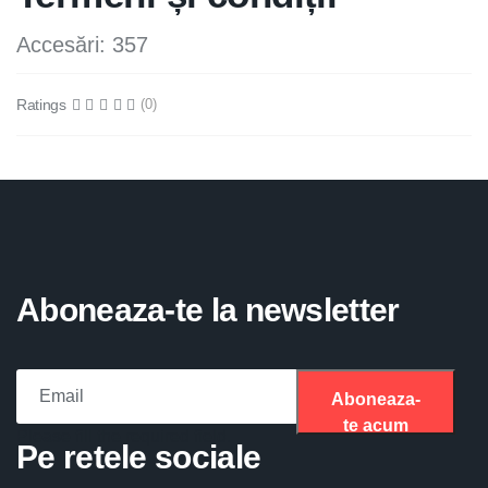
Accesări: 357
Ratings
(0)
Aboneaza-te la newsletter
Aboneaza-
te acum
Please fill the required field.
Pe retele sociale