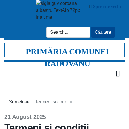
Spre site vechi
PRIMĂRIA COMUNEI
RADOVANU
Sunteți aici:
Termeni și condiții
21 August 2025
Termeni și condiții