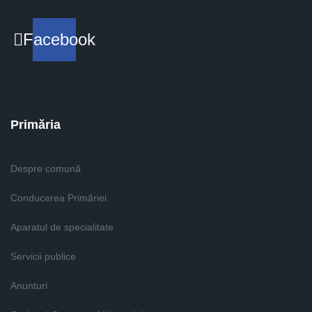
Facebook
Primăria
Despre comună
Conducerea Primăriei
Aparatul de specialitate
Servicii publice
Anunturi