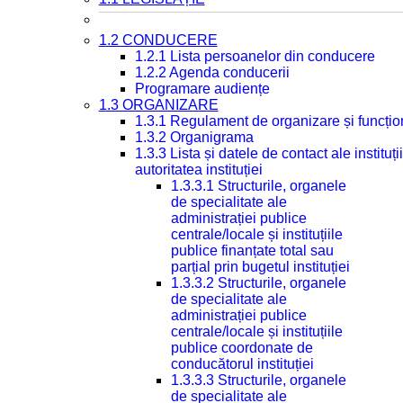
1.2 CONDUCERE
1.2.1 Lista persoanelor din conducere
1.2.2 Agenda conducerii
Programare audiențe
1.3 ORGANIZARE
1.3.1 Regulament de organizare și funcțio
1.3.2 Organigrama
1.3.3 Lista și datele de contact ale instit
autoritatea instituției
1.3.3.1 Structurile, organele
de specialitate ale
administrației publice
centrale/locale și instituțiile
publice finanțate total sau
parțial prin bugetul instituției
1.3.3.2 Structurile, organele
de specialitate ale
administrației publice
centrale/locale și instituțiile
publice coordonate de
conducătorul instituției
1.3.3.3 Structurile, organele
de specialitate ale