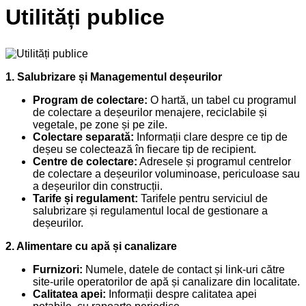
Utilități publice
1. Salubrizare și Managementul deșeurilor
Program de colectare:
O hartă, un tabel cu programul
de colectare a deșeurilor menajere, reciclabile și
vegetale, pe zone și pe zile.
Colectare separată:
Informații clare despre ce tip de
deșeu se colectează în fiecare tip de recipient.
Centre de colectare:
Adresele și programul centrelor
de colectare a deșeurilor voluminoase, periculoase sau
a deșeurilor din construcții.
Tarife și regulament:
Tarifele pentru serviciul de
salubrizare și regulamentul local de gestionare a
deșeurilor.
2. Alimentare cu apă și canalizare
Furnizori:
Numele, datele de contact și link-uri către
site-urile operatorilor de apă și canalizare din localitate.
Calitatea apei:
Informații despre calitatea apei