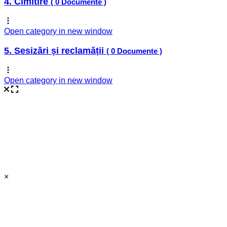
4. Cimitire
( 0 Documente )
Open category in new window
5. Sesizări și reclamății
( 0 Documente )
Open category in new window
×