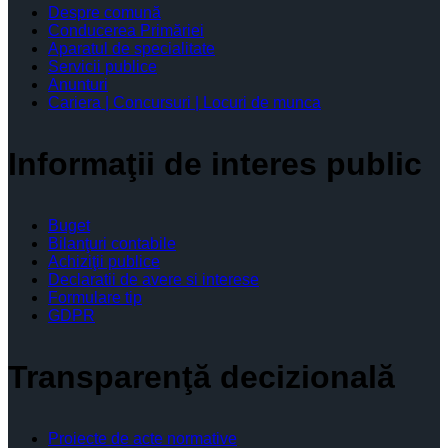
Despre comună
Conducerea Primăriei
Aparatul de specialitate
Servicii publice
Anunturi
Cariera | Concursuri | Locuri de munca
Informaţii de interes public
Buget
Bilanţuri contabile
Achiziţii publice
Declaratii de avere si interese
Formulare tip
GDPR
Transparenţă decizională
Proiecte de acte normative