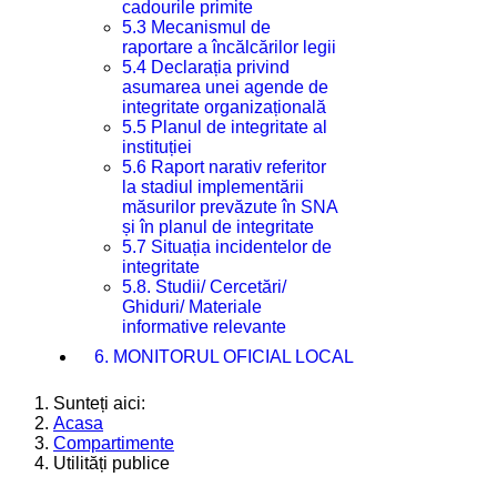
cadourile primite
5.3 Mecanismul de
raportare a încălcărilor legii
5.4 Declarația privind
asumarea unei agende de
integritate organizațională
5.5 Planul de integritate al
instituției
5.6 Raport narativ referitor
la stadiul implementării
măsurilor prevăzute în SNA
și în planul de integritate
5.7 Situația incidentelor de
integritate
5.8. Studii/ Cercetări/
Ghiduri/ Materiale
informative relevante
6. MONITORUL OFICIAL LOCAL
Sunteți aici:
Acasa
Compartimente
Utilități publice