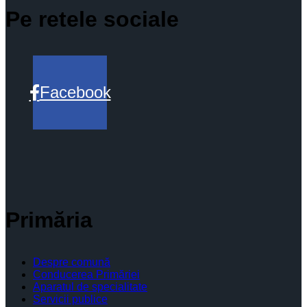
Pe retele sociale
Facebook
Primăria
Despre comună
Conducerea Primăriei
Aparatul de specialitate
Servicii publice