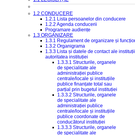
1.2 CONDUCERE
1.2.1 Lista persoanelor din conducere
1.2.2 Agenda conducerii
Programare audiențe
1.3 ORGANIZARE
1.3.1 Regulament de organizare și funcțio
1.3.2 Organigrama
1.3.3 Lista și datele de contact ale instit
autoritatea instituției
1.3.3.1 Structurile, organele
de specialitate ale
administrației publice
centrale/locale și instituțiile
publice finanțate total sau
parțial prin bugetul instituției
1.3.3.2 Structurile, organele
de specialitate ale
administrației publice
centrale/locale și instituțiile
publice coordonate de
conducătorul instituției
1.3.3.3 Structurile, organele
de specialitate ale