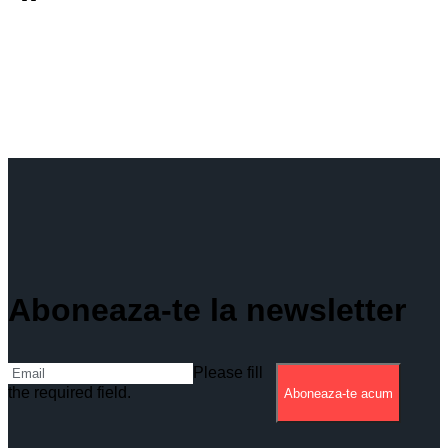
Aboneaza-te la newsletter
Please fill
the required field.
Aboneaza-te acum