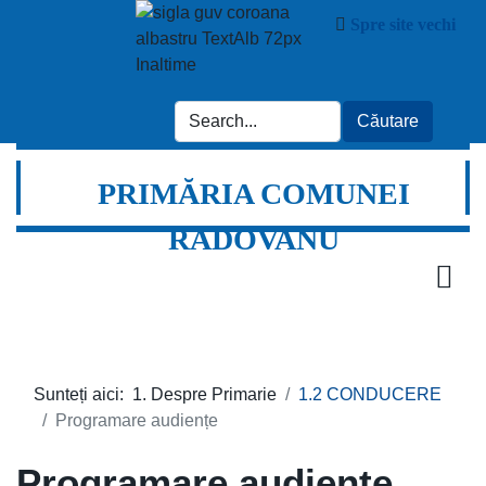
Spre site vechi
PRIMĂRIA COMUNEI
RADOVANU
Sunteți aici:
1. Despre Primarie
1.2 CONDUCERE
Programare audiențe
Programare audiențe