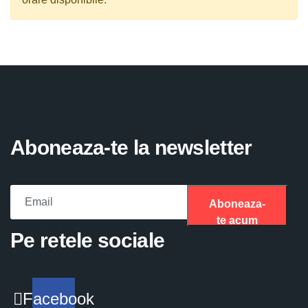
Aboneaza-te la newsletter
Aboneaza-
te acum
Please fill the required field.
Pe retele sociale
Facebook