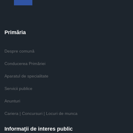
Primăria
Despre comună
Conducerea Primăriei
Aparatul de specialitate
Servicii publice
Anunturi
Cariera | Concursuri | Locuri de munca
Informaţii de interes public