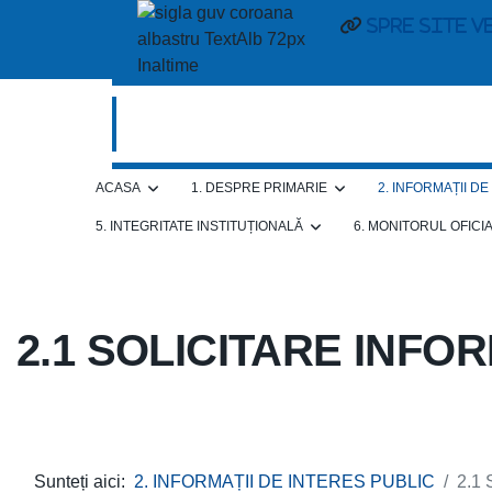
Spre site v
ACASA
1. DESPRE PRIMARIE
2. INFORMAȚII D
5. INTEGRITATE INSTITUȚIONALĂ
6. MONITORUL OFICI
2.1 SOLICITARE INFOR
Sunteți aici:
2. INFORMAȚII DE INTERES PUBLIC
2.1