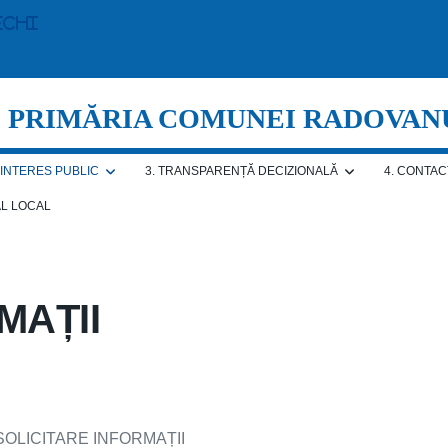
echi
PRIMĂRIA COMUNEI RADOVAN
E INTERES PUBLIC
3. TRANSPARENȚĂ DECIZIONALĂ
4. CONTAC
AL LOCAL
MAȚII
 SOLICITARE INFORMAȚII