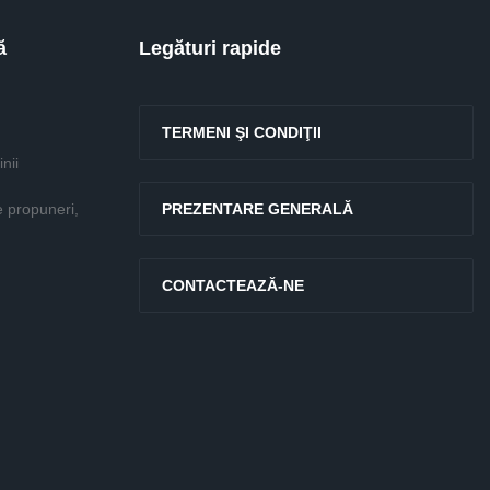
ă
Legături rapide
TERMENI ŞI CONDIŢII
nii
e propuneri,
PREZENTARE GENERALĂ
CONTACTEAZĂ-NE