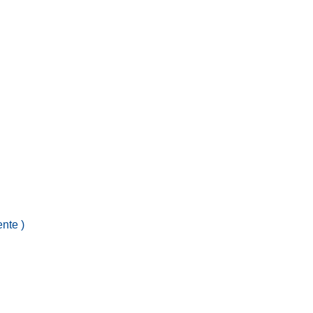
nte )