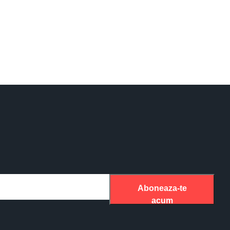
Aboneaza-te
acum