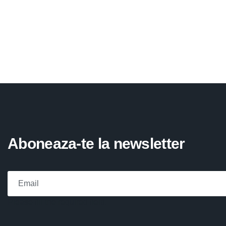
Aboneaza-te la newsletter
Please fill the required field.