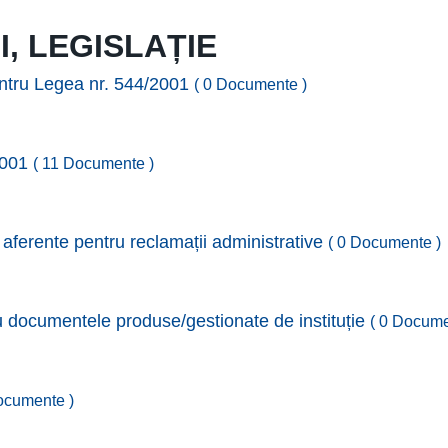
I, LEGISLAȚIE
ntru Legea nr. 544/2001
( 0 Documente )
/2001
( 11 Documente )
 aferente pentru reclamații administrative
( 0 Documente )
cu documentele produse/gestionate de instituție
( 0 Docume
ocumente )