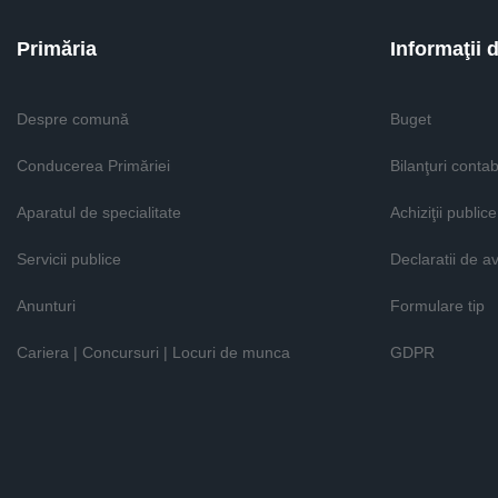
Primăria
Informaţii 
Despre comună
Buget
Conducerea Primăriei
Bilanţuri contab
Aparatul de specialitate
Achiziţii publice
Servicii publice
Declaratii de a
Anunturi
Formulare tip
Cariera | Concursuri | Locuri de munca
GDPR