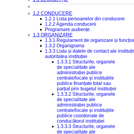
1.2 CONDUCERE
1.2.1 Lista persoanelor din conducere
1.2.2 Agenda conducerii
Programare audiențe
1.3 ORGANIZARE
1.3.1 Regulament de organizare și funcțio
1.3.2 Organigrama
1.3.3 Lista și datele de contact ale instit
autoritatea instituției
1.3.3.1 Structurile, organele
de specialitate ale
administrației publice
centrale/locale și instituțiile
publice finanțate total sau
parțial prin bugetul instituției
1.3.3.2 Structurile, organele
de specialitate ale
administrației publice
centrale/locale și instituțiile
publice coordonate de
conducătorul instituției
1.3.3.3 Structurile, organele
de specialitate ale