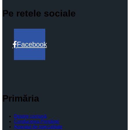
Pe retele sociale
Facebook
Primăria
Despre comună
Conducerea Primăriei
Aparatul de specialitate