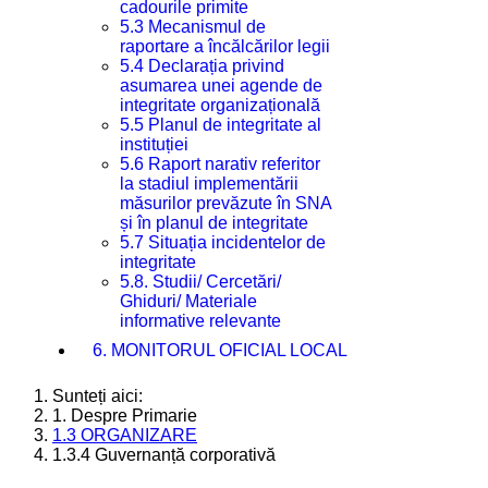
cadourile primite
5.3 Mecanismul de
raportare a încălcărilor legii
5.4 Declarația privind
asumarea unei agende de
integritate organizațională
5.5 Planul de integritate al
instituției
5.6 Raport narativ referitor
la stadiul implementării
măsurilor prevăzute în SNA
și în planul de integritate
5.7 Situația incidentelor de
integritate
5.8. Studii/ Cercetări/
Ghiduri/ Materiale
informative relevante
6. MONITORUL OFICIAL LOCAL
Sunteți aici:
1. Despre Primarie
1.3 ORGANIZARE
1.3.4 Guvernanță corporativă