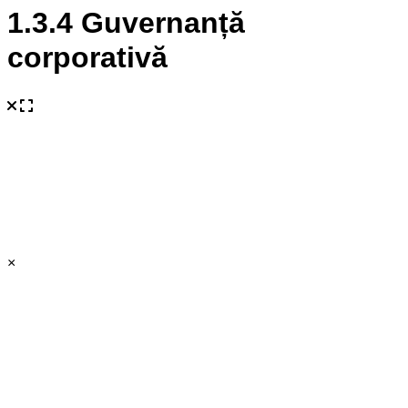
1.3.4 Guvernanță
corporativă
×