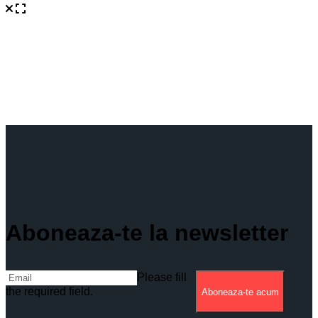
Aboneaza-te la newsletter
Please fill
the required field.
Aboneaza-te acum