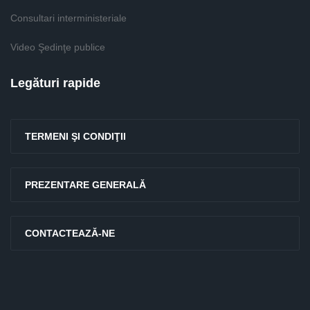
Consultari interministeriale
Video Şedinţe publice
Legături rapide
TERMENI ŞI CONDIŢII
PREZENTARE GENERALĂ
CONTACTEAZĂ-NE