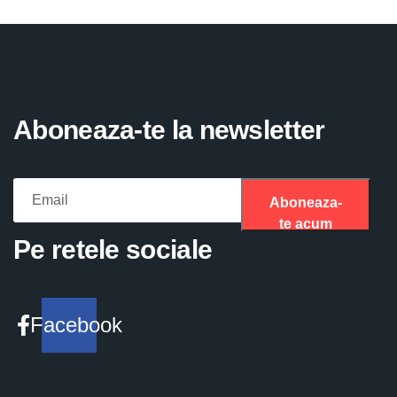
Aboneaza-te la newsletter
Aboneaza-
te acum
Please fill the required field.
Pe retele sociale
Facebook