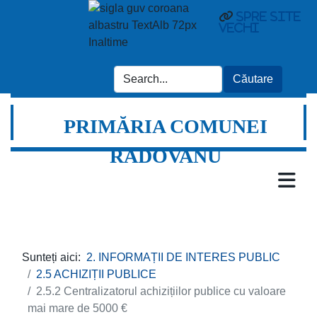
Spre site
vechi
PRIMĂRIA COMUNEI
RADOVANU
Sunteți aici:
2. INFORMAȚII DE INTERES PUBLIC
2.5 ACHIZIȚII PUBLICE
2.5.2 Centralizatorul achizițiilor publice cu valoare
mai mare de 5000 €