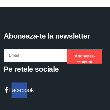
Aboneaza-te la newsletter
Aboneaza-
te acum
Please fill the required field.
Pe retele sociale
Facebook