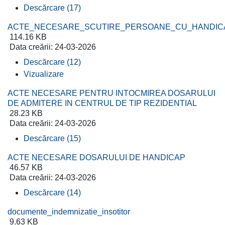
Descărcare (17)
ACTE_NECESARE_SCUTIRE_PERSOANE_CU_HANDICAP
114.16 KB
Data creării:
24-03-2026
Descărcare (12)
Vizualizare
ACTE NECESARE PENTRU INTOCMIREA DOSARULUI
DE ADMITERE IN CENTRUL DE TIP REZIDENTIAL
28.23 KB
Data creării:
24-03-2026
Descărcare (15)
ACTE NECESARE DOSARULUI DE HANDICAP
46.57 KB
Data creării:
24-03-2026
Descărcare (14)
documente_indemnizatie_insotitor
9.63 KB