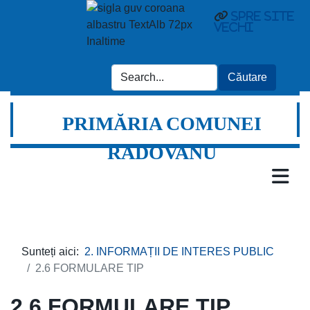
Spre site
vechi
PRIMĂRIA COMUNEI
RADOVANU
Sunteți aici:
2. INFORMAȚII DE INTERES PUBLIC
2.6 FORMULARE TIP
2.6 FORMULARE TIP