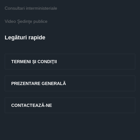
Consultari interministeriale
Video Şedinţe publice
Legături rapide
TERMENI ŞI CONDIŢII
PREZENTARE GENERALĂ
CONTACTEAZĂ-NE