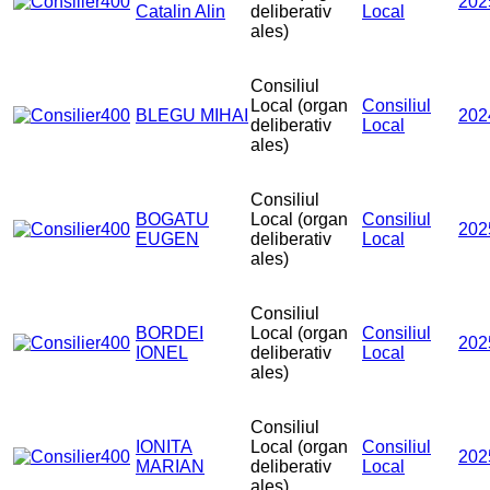
202
Catalin Alin
deliberativ
Local
ales)
Consiliul
Local (organ
Consiliul
BLEGU MIHAI
202
deliberativ
Local
ales)
Consiliul
BOGATU
Local (organ
Consiliul
202
EUGEN
deliberativ
Local
ales)
Consiliul
BORDEI
Local (organ
Consiliul
202
IONEL
deliberativ
Local
ales)
Consiliul
IONITA
Local (organ
Consiliul
202
MARIAN
deliberativ
Local
ales)