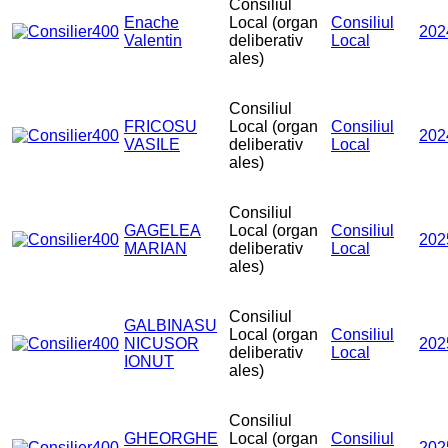
Consiliul
Enache
Local (organ
Consiliul
202
Valentin
deliberativ
Local
ales)
Consiliul
FRICOSU
Local (organ
Consiliul
202
VASILE
deliberativ
Local
ales)
Consiliul
GAGELEA
Local (organ
Consiliul
202
MARIAN
deliberativ
Local
ales)
Consiliul
GALBINASU
Local (organ
Consiliul
NICUSOR
202
deliberativ
Local
IONUT
ales)
Consiliul
GHEORGHE
Local (organ
Consiliul
202