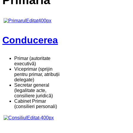
Primaria
Conducerea
Primar (autoritate
executivă)
Viceprimar (sprijin
pentru primar, atribuții
delegate)
Secretar general
(legalitate acte,
consiliere juridică)
Cabinet Primar
(consilieri personali)