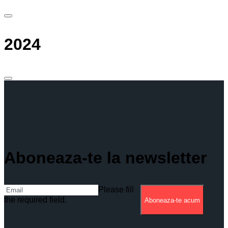
2024
Aboneaza-te la newsletter
Please fill
the required field.
Aboneaza-te acum