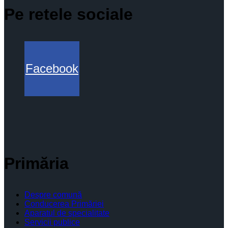
Pe retele sociale
Facebook
Primăria
Despre comună
Conducerea Primăriei
Aparatul de specialitate
Servicii publice