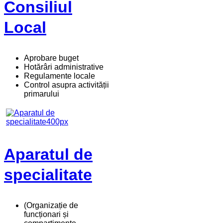
Consiliul
Local
Aprobare buget
Hotărâri administrative
Regulamente locale
Control asupra activității
primarului
Aparatul de
specialitate
(Organizație de
funcționari și