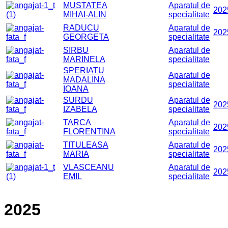
MUSTATEA
Aparatul de
202
MIHAI-ALIN
specialitate
RADUCU
Aparatul de
202
GEORGETA
specialitate
SIRBU
Aparatul de
MARINELA
specialitate
SPERIATU
Aparatul de
MADALINA
specialitate
IOANA
SURDU
Aparatul de
202
IZABELA
specialitate
TARCA
Aparatul de
202
FLORENTINA
specialitate
TITULEASA
Aparatul de
202
MARIA
specialitate
VLASCEANU
Aparatul de
202
EMIL
specialitate
2025