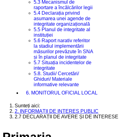
5.3 Mecanismul de
raportare a încălcărilor legii
5.4 Declarația privind
asumarea unei agende de
integritate organizațională
5.5 Planul de integritate al
instituției
5.6 Raport narativ referitor
la stadiul implementării
măsurilor prevăzute în SNA
și în planul de integritate
5.7 Situația incidentelor de
integritate
5.8. Studii/ Cercetări/
Ghiduri/ Materiale
informative relevante
6. MONITORUL OFICIAL LOCAL
Sunteți aici:
2. INFORMAȚII DE INTERES PUBLIC
2.7 DECLARAȚII DE AVERE ȘI DE INTERESE