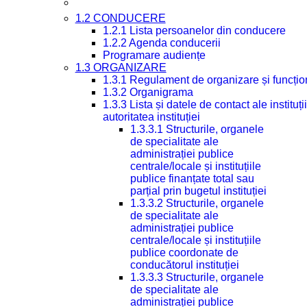
1.2 CONDUCERE
1.2.1 Lista persoanelor din conducere
1.2.2 Agenda conducerii
Programare audiențe
1.3 ORGANIZARE
1.3.1 Regulament de organizare și funcțio
1.3.2 Organigrama
1.3.3 Lista și datele de contact ale instit
autoritatea instituției
1.3.3.1 Structurile, organele
de specialitate ale
administrației publice
centrale/locale și instituțiile
publice finanțate total sau
parțial prin bugetul instituției
1.3.3.2 Structurile, organele
de specialitate ale
administrației publice
centrale/locale și instituțiile
publice coordonate de
conducătorul instituției
1.3.3.3 Structurile, organele
de specialitate ale
administrației publice