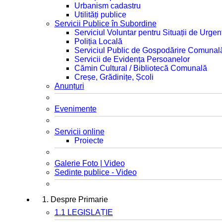
Urbanism cadastru
Utilități publice
Servicii Publice în Subordine
Serviciul Voluntar pentru Situații de Urgen
Poliția Locală
Serviciul Public de Gospodărire Comunal
Servicii de Evidența Persoanelor
Cămin Cultural / Bibliotecă Comunală
Creșe, Grădinițe, Școli
Anunțuri
Evenimente
Servicii online
Proiecte
Galerie Foto | Video
Sedinte publice - Video
1. Despre Primarie
1.1 LEGISLAȚIE