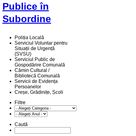
Publice în
Subordine
Poliția Locală
Serviciul Voluntar pentru
Situații de Urgență
(SVSU)
Serviciul Public de
Gospodărire Comunală
Cămin Cultural /
Bibliotecă Comunală
Servicii de Evidența
Persoanelor
Creșe, Grădinițe, Școli
Filtre
Caută