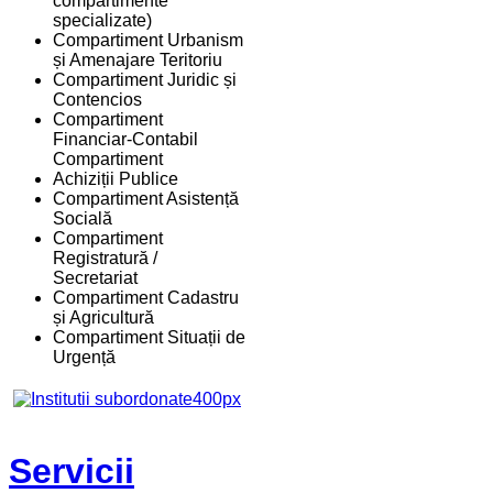
compartimente
specializate)
Compartiment Urbanism
și Amenajare Teritoriu
Compartiment Juridic și
Contencios
Compartiment
Financiar-Contabil
Compartiment
Achiziții Publice
Compartiment Asistență
Socială
Compartiment
Registratură /
Secretariat
Compartiment Cadastru
și Agricultură
Compartiment Situații de
Urgență
Servicii