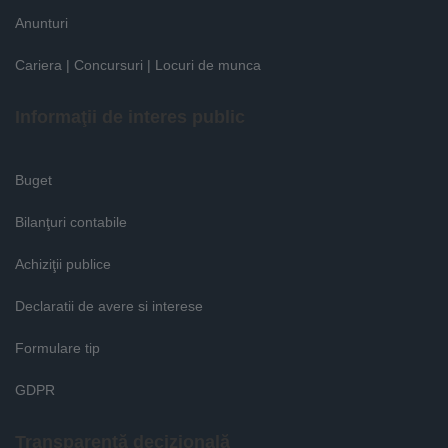
Anunturi
Cariera | Concursuri | Locuri de munca
Informaţii de interes public
Buget
Bilanţuri contabile
Achiziţii publice
Declaratii de avere si interese
Formulare tip
GDPR
Transparenţă decizională