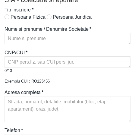
Tip inscriere
*
Persoana Fizica
Persoana Juridica
Nume si prenume / Denumire Societate
*
CNP/CUI
*
0/13
Exemplu CUI : RO123456
Adresa completa
*
Telefon
*