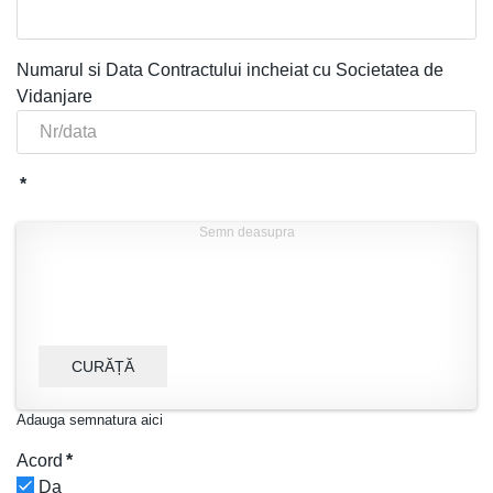
Numarul si Data Contractului incheiat cu Societatea de
Vidanjare
*
Semn deasupra
CURĂȚĂ
Adauga semnatura aici
Acord
*
Da