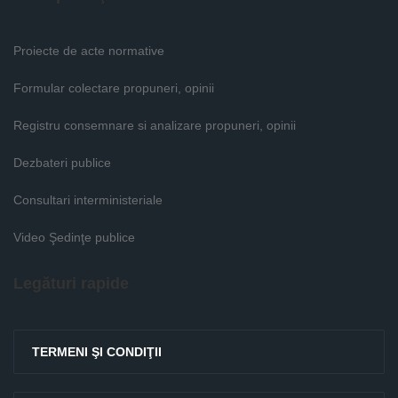
Proiecte de acte normative
Formular colectare propuneri, opinii
Registru consemnare si analizare propuneri, opinii
Dezbateri publice
Consultari interministeriale
Video Şedinţe publice
Legături rapide
TERMENI ŞI CONDIŢII