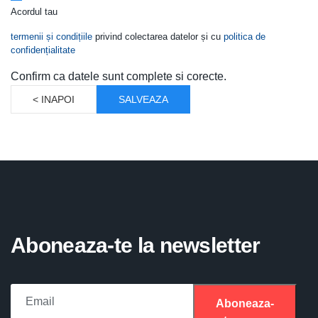
Acordul tau
termenii și condițiile
privind colectarea datelor și cu
politica de
confidențialitate
Confirm ca datele sunt complete si corecte.
< INAPOI
SALVEAZA
Aboneaza-te la newsletter
Aboneaza-