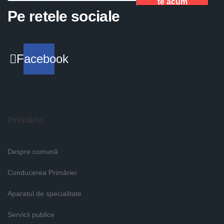
te acum
Please fill the required field.
Pe retele sociale
Facebook
Primăria
Despre comună
Conducerea Primăriei
Aparatul de specialitate
Servicii publice