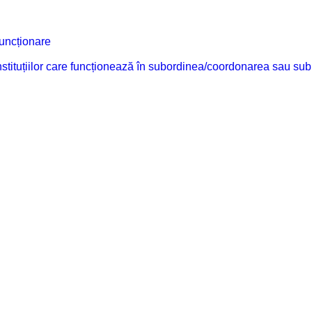
funcționare
 instituțiilor care funcționează în subordinea/coordonarea sau sub