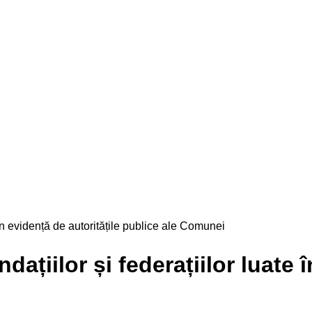
te în evidență de autoritățile publice ale Comunei
ndațiilor și federațiilor luate 