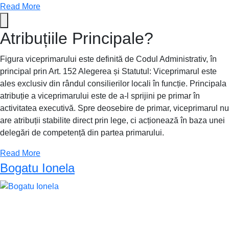
Read More
Atribuțiile Principale?
Figura viceprimarului este definită de Codul Administrativ, în
principal prin Art. 152 Alegerea și Statutul: Viceprimarul este
ales exclusiv din rândul consilierilor locali în funcție. Principala
atribuție a viceprimarului este de a-l sprijini pe primar în
activitatea executivă. Spre deosebire de primar, viceprimarul nu
are atribuții stabilite direct prin lege, ci acționează în baza unei
delegări de competență din partea primarului.
Read More
Bogatu Ionela