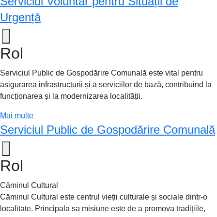
Serviciul Voluntar pentru Situații de
Urgență
Rol
Serviciul Public de Gospodărire Comunală este vital pentru
asigurarea infrastructurii și a serviciilor de bază, contribuind la
funcționarea și la modernizarea localității.
Mai multe
Serviciul Public de Gospodărire Comunală
Rol
Căminul Cultural
Căminul Cultural este centrul vieții culturale și sociale dintr-o
localitate. Principala sa misiune este de a promova tradițiile,