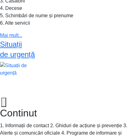
3. Căsătorii
4. Decese
5. Schimbări de nume și prenume
6. Alte servicii
Mai mult...
Situații
de urgență
Continut
1. Informații de contact 2. Ghiduri de acțiune și prevenție 3.
Alerte și comunicări oficiale 4. Programe de informare și