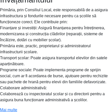
Primăria, prin Consiliul Local, este responsabilă de a asigura
infrastructura și fondurile necesare pentru ca școlile să
funcționeze corect. Ele contribuie prin:
Finanțare și investiții: Asigură finanțarea pentru întreținerea,
modernizarea și construcția clădirilor (reparații, sisteme de
încălzire, dotări cu mobilier școlar).
Primăria este, practic, proprietarul și administratorul
infrastructurii școlare.
Transport școlar: Poate asigura transportul elevilor din satele
aparținătoare.
Programe sociale: Poate implementa programe de sprijin
social, cum ar fi acordarea de burse, ajutoare pentru rechizite
sau pachete de hrană pentru elevii din familiile defavorizate.
Colaborare administrativă:
Colaborează cu inspectoratul școlar și cu directorii pentru a
asigura buna funcționare administrativă a școlilor.
Mai multe