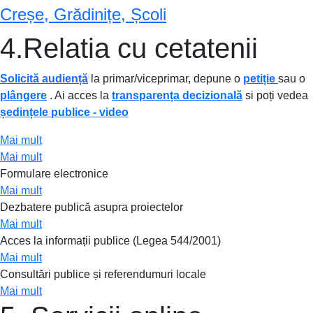
Creșe, Grădinițe, Școli
4.Relatia cu cetatenii
Solicită audiență
la primar/viceprimar, depune o
petiție
sau o
plângere
. Ai acces la
transparența decizională
si poți vedea
ședințele publice - video
Mai mult
Mai mult
Formulare electronice
Mai mult
Dezbatere publică asupra proiectelor
Mai mult
Acces la informații publice (Legea 544/2001)
Mai mult
Consultări publice și referendumuri locale
Mai mult