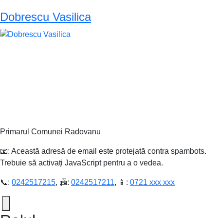
Dobrescu Vasilica
Primarul Comunei Radovanu
📧:
Această adresă de email este protejată contra spambots.
Trebuie să activați JavaScript pentru a o vedea.
📞:
0242517215
, 📠:
0242517211
, 📱:
0721 xxx xxx