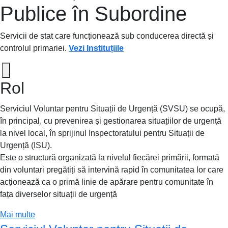
Publice în Subordine
Servicii de stat care funcționează sub conducerea directă și
controlul primariei.
Vezi Instituțiile
Rol
Serviciul Voluntar pentru Situații de Urgență (SVSU) se ocupă,
în principal, cu prevenirea și gestionarea situațiilor de urgență
la nivel local, în sprijinul Inspectoratului pentru Situații de
Urgență (ISU).
Este o structură organizată la nivelul fiecărei primării, formată
din voluntari pregătiți să intervină rapid în comunitatea lor care
acționează ca o primă linie de apărare pentru comunitate în
fața diverselor situații de urgență
Mai multe