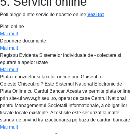
5. Servicii online
Poti alege dintre serviciile noastre online
Vezi tot
Plati online
Mai mult
Depunere documente
Mai mult
Registru Evidenta Sistemelor individuale de - colectare si
epurare a apelor uzate
Mai mult
Plata impozitelor si taxelor online prin Ghiseul.ro
Ce este Ghiseul.ro ? Este Sistemul National Electronic de
Plata Online cu Cardul Bancar. Acesta va permite plata online
prin site-ul www.ghiseul.ro, operat de catre Centrul National
pentru Managementul Societatii Informationale, a obligatiilor
fiscale locale existente. Acest site este securizat la inalte
standarde privind tranzactionarea pe baza de carduri bancare
Mai mult