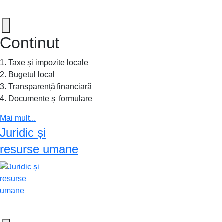
Continut
1. Taxe și impozite locale
2. Bugetul local
3. Transparență financiară
4. Documente și formulare
Mai mult...
Juridic și
resurse umane