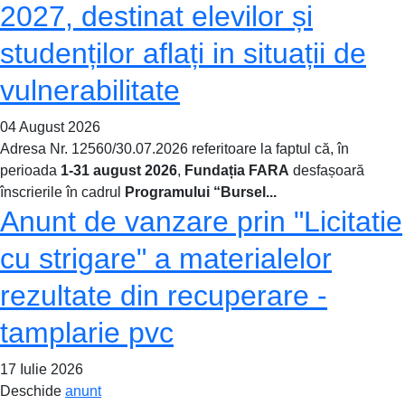
2027, destinat elevilor și
studenților aflați in situații de
vulnerabilitate
04 August 2026
Adresa Nr. 12560/30.07.2026 referitoare la faptul că, în
perioada
1-31 august 2026
,
Fundația FARA
desfașoară
înscrierile în cadrul
Programului “Bursel...
Anunt de vanzare prin "Licitatie
cu strigare" a materialelor
rezultate din recuperare -
tamplarie pvc
17 Iulie 2026
Deschide
anunt