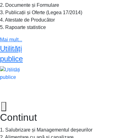
2. Documente și Formulare
3. Publicații și Oferte (Legea 17/2014)
4. Atestate de Producător
5. Rapoarte statistice
Mai mult...
Utilități
publice
Continut
1. Salubrizare și Managementul deșeurilor
2. Alimentare cu apă și canalizare