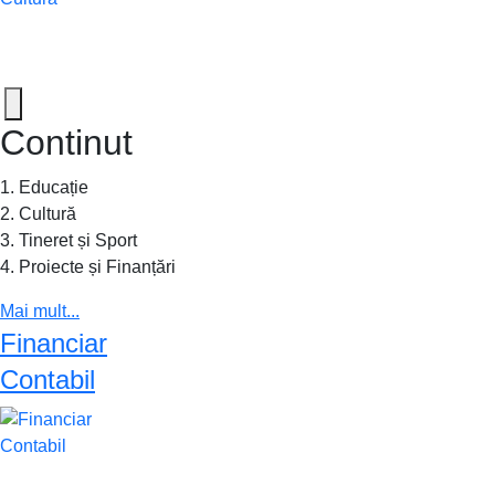
Continut
1. Educație
2. Cultură
3. Tineret și Sport
4. Proiecte și Finanțări
Mai mult...
Financiar
Contabil