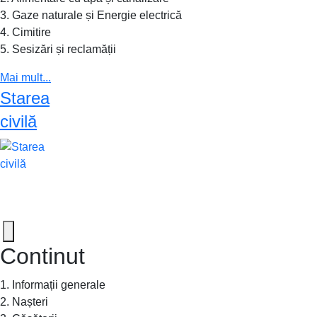
3. Gaze naturale și Energie electrică
4. Cimitire
5. Sesizări și reclamății
Mai mult...
Starea
civilă
Continut
1. Informații generale
2. Nașteri