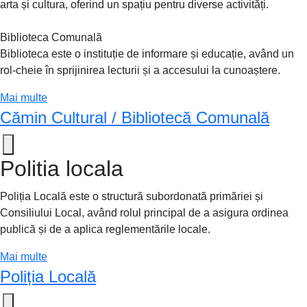
arta și cultura, oferind un spațiu pentru diverse activități.
Biblioteca Comunală
Biblioteca este o instituție de informare și educație, având un
rol-cheie în sprijinirea lecturii și a accesului la cunoaștere.
Mai multe
Cămin Cultural / Bibliotecă Comunală
Politia locala
Poliția Locală este o structură subordonată primăriei și
Consiliului Local, având rolul principal de a asigura ordinea
publică și de a aplica reglementările locale.
Mai multe
Poliția Locală