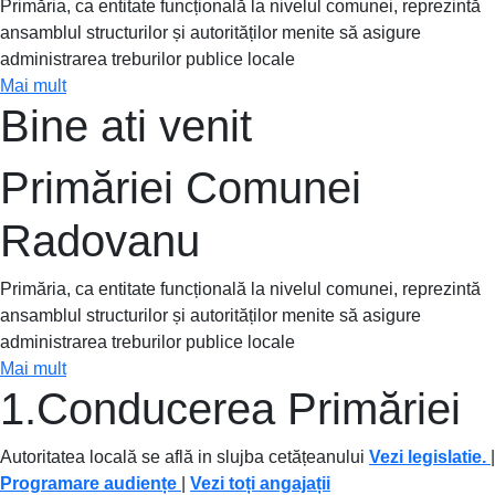
Primăria, ca entitate funcțională la nivelul comunei, reprezintă
ansamblul structurilor și autorităților menite să asigure
administrarea treburilor publice locale
Mai mult
Bine ati venit
Primăriei Comunei
Radovanu
Primăria, ca entitate funcțională la nivelul comunei, reprezintă
ansamblul structurilor și autorităților menite să asigure
administrarea treburilor publice locale
Mai mult
1.Conducerea Primăriei
Autoritatea locală se află in slujba cetățeanului
Vezi legislatie
.
|
Programare audiențe
|
Vezi toți angajații