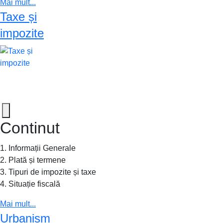
Mai mult...
Taxe și
impozite
Continut
1. Informații Generale
2. Plată și termene
3. Tipuri de impozite și taxe
4. Situație fiscală
Mai mult...
Urbanism