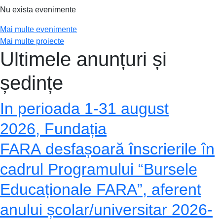
Nu exista evenimente
Mai multe evenimente
Mai multe proiecte
Ultimele anunțuri și
ședințe
In perioada 1-31 august
2026, Fundația
FARA desfașoară înscrierile în
cadrul Programului “Bursele
Educaționale FARA”, aferent
anului școlar/universitar 2026-