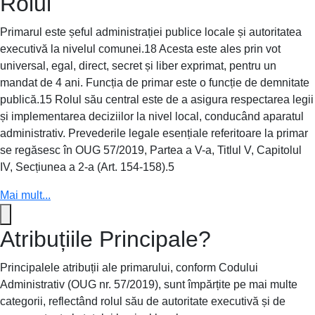
Rolul
Primarul este șeful administrației publice locale și autoritatea
executivă la nivelul comunei.18 Acesta este ales prin vot
universal, egal, direct, secret și liber exprimat, pentru un
mandat de 4 ani. Funcția de primar este o funcție de demnitate
publică.15 Rolul său central este de a asigura respectarea legii
și implementarea deciziilor la nivel local, conducând aparatul
administrativ. Prevederile legale esențiale referitoare la primar
se regăsesc în OUG 57/2019, Partea a V-a, Titlul V, Capitolul
IV, Secțiunea a 2-a (Art. 154-158).5
Mai mult...
Atribuțiile Principale?
Principalele atribuții ale primarului, conform Codului
Administrativ (OUG nr. 57/2019), sunt împărțite pe mai multe
categorii, reflectând rolul său de autoritate executivă și de