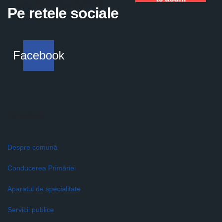
Please fill the required field.
Pe retele sociale
Facebook
Primăria
Despre comună
Conducerea Primăriei
Aparatul de specialitate
Servicii publice