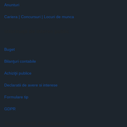
Anunturi
Cariera | Concursuri | Locuri de munca
Informaţii de interes public
Buget
Bilanţuri contabile
Achiziţii publice
Declaratii de avere si interese
Formulare tip
GDPR
Transparenţă decizională