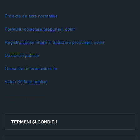
Proiecte de acte normative
Formular colectare propuneri, opinii
Registru consemnare si analizare propuneri, opinii
Dezbateri publice
Consultari interministeriale
Video Şedinţe publice
Legături rapide
TERMENI ŞI CONDIŢII