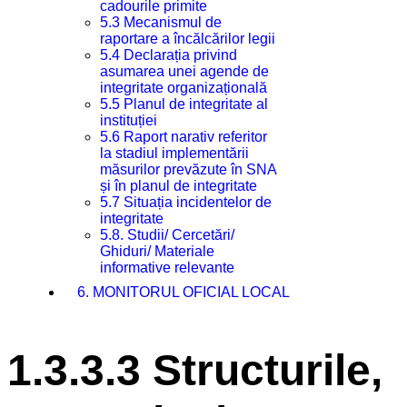
cadourile primite
5.3 Mecanismul de
raportare a încălcărilor legii
5.4 Declarația privind
asumarea unei agende de
integritate organizațională
5.5 Planul de integritate al
instituției
5.6 Raport narativ referitor
la stadiul implementării
măsurilor prevăzute în SNA
și în planul de integritate
5.7 Situația incidentelor de
integritate
5.8. Studii/ Cercetări/
Ghiduri/ Materiale
informative relevante
6. MONITORUL OFICIAL LOCAL
1.3.3.3 Structurile,