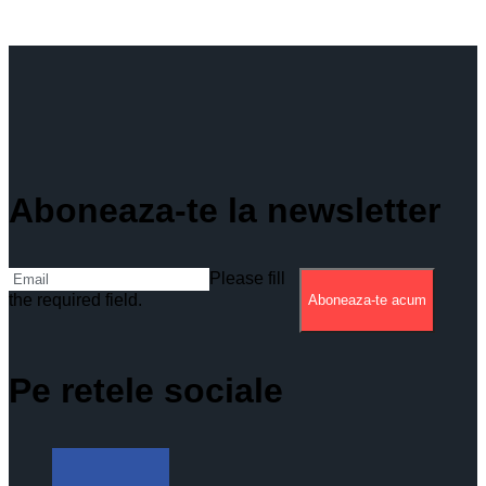
Aboneaza-te la newsletter
Please fill
the required field.
Aboneaza-te acum
Pe retele sociale