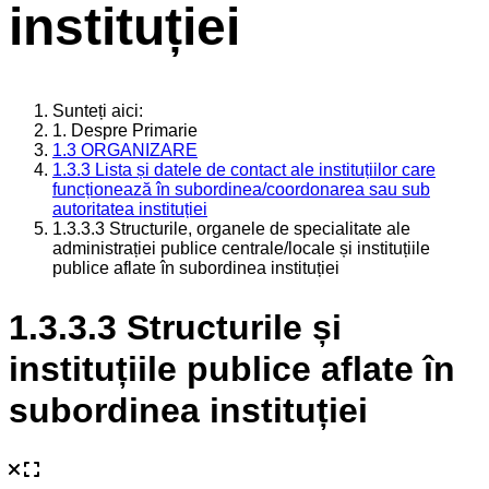
instituției
Sunteți aici:
1. Despre Primarie
1.3 ORGANIZARE
1.3.3 Lista și datele de contact ale instituțiilor care
funcționează în subordinea/coordonarea sau sub
autoritatea instituției
1.3.3.3 Structurile, organele de specialitate ale
administrației publice centrale/locale și instituțiile
publice aflate în subordinea instituției
1.3.3.3 Structurile și
instituțiile publice aflate în
subordinea instituției