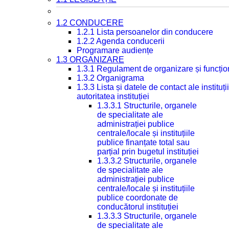
1.2 CONDUCERE
1.2.1 Lista persoanelor din conducere
1.2.2 Agenda conducerii
Programare audiențe
1.3 ORGANIZARE
1.3.1 Regulament de organizare și funcțio
1.3.2 Organigrama
1.3.3 Lista și datele de contact ale instit
autoritatea instituției
1.3.3.1 Structurile, organele
de specialitate ale
administrației publice
centrale/locale și instituțiile
publice finanțate total sau
parțial prin bugetul instituției
1.3.3.2 Structurile, organele
de specialitate ale
administrației publice
centrale/locale și instituțiile
publice coordonate de
conducătorul instituției
1.3.3.3 Structurile, organele
de specialitate ale