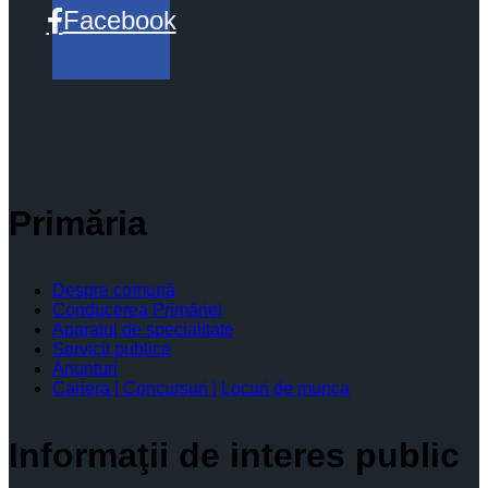
Facebook
Primăria
Despre comună
Conducerea Primăriei
Aparatul de specialitate
Servicii publice
Anunturi
Cariera | Concursuri | Locuri de munca
Informaţii de interes public