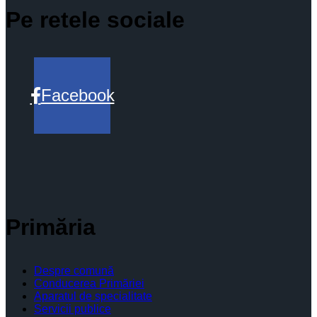
Pe retele sociale
Facebook
Primăria
Despre comună
Conducerea Primăriei
Aparatul de specialitate
Servicii publice