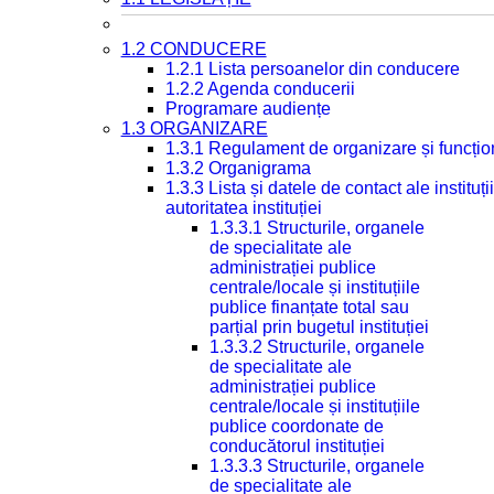
1.2 CONDUCERE
1.2.1 Lista persoanelor din conducere
1.2.2 Agenda conducerii
Programare audiențe
1.3 ORGANIZARE
1.3.1 Regulament de organizare și funcțio
1.3.2 Organigrama
1.3.3 Lista și datele de contact ale instit
autoritatea instituției
1.3.3.1 Structurile, organele
de specialitate ale
administrației publice
centrale/locale și instituțiile
publice finanțate total sau
parțial prin bugetul instituției
1.3.3.2 Structurile, organele
de specialitate ale
administrației publice
centrale/locale și instituțiile
publice coordonate de
conducătorul instituției
1.3.3.3 Structurile, organele
de specialitate ale