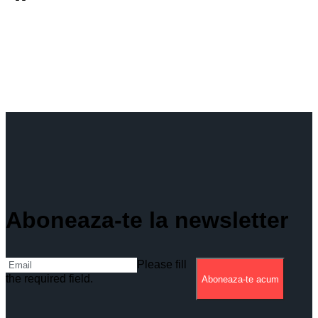
Aboneaza-te la newsletter
Please fill
the required field.
Aboneaza-te acum