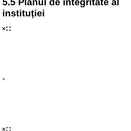
5.5 Planul de integritate al
instituției
×