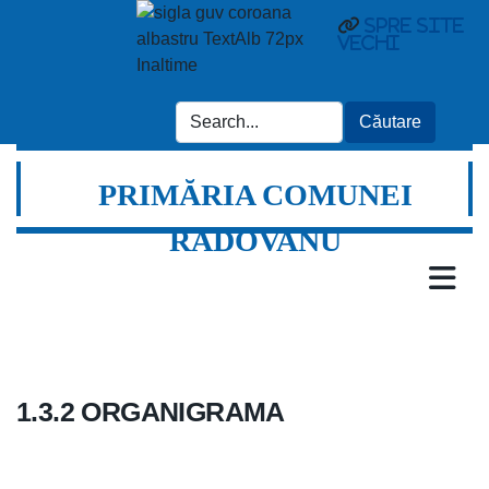
Spre site
vechi
PRIMĂRIA COMUNEI
RADOVANU
1.3.2 ORGANIGRAMA