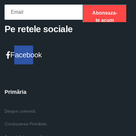
Aboneaza-
te acum
Please fill the required field.
Pe retele sociale
Facebook
Primăria
Despre comună
Conducerea Primăriei