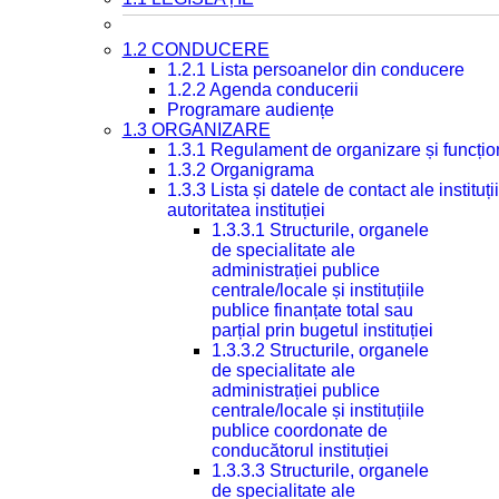
1.2 CONDUCERE
1.2.1 Lista persoanelor din conducere
1.2.2 Agenda conducerii
Programare audiențe
1.3 ORGANIZARE
1.3.1 Regulament de organizare și funcțio
1.3.2 Organigrama
1.3.3 Lista și datele de contact ale instit
autoritatea instituției
1.3.3.1 Structurile, organele
de specialitate ale
administrației publice
centrale/locale și instituțiile
publice finanțate total sau
parțial prin bugetul instituției
1.3.3.2 Structurile, organele
de specialitate ale
administrației publice
centrale/locale și instituțiile
publice coordonate de
conducătorul instituției
1.3.3.3 Structurile, organele
de specialitate ale