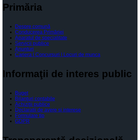
Primăria
Despre comună
Conducerea Primăriei
Aparatul de specialitate
Servicii publice
Anunturi
Cariera | Concursuri | Locuri de munca
Informaţii de interes public
Buget
Bilanţuri contabile
Achiziţii publice
Declaratii de avere si interese
Formulare tip
GDPR