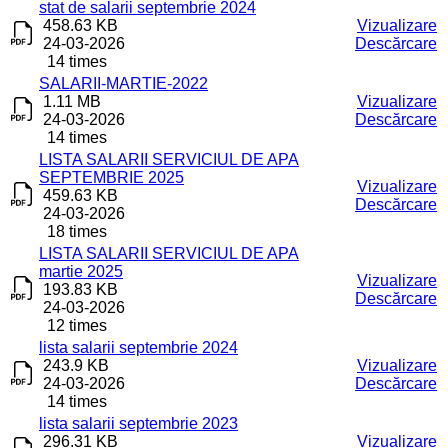
stat de salarii septembrie 2024
458.63 KB
Vizualizare
24-03-2026
Descărcare
14 times
SALARII-MARTIE-2022
1.11 MB
Vizualizare
24-03-2026
Descărcare
14 times
LISTA SALARII SERVICIUL DE APA
SEPTEMBRIE 2025
Vizualizare
459.63 KB
Descărcare
24-03-2026
18 times
LISTA SALARII SERVICIUL DE APA
martie 2025
Vizualizare
193.83 KB
Descărcare
24-03-2026
12 times
lista salarii septembrie 2024
243.9 KB
Vizualizare
24-03-2026
Descărcare
14 times
lista salarii septembrie 2023
296.31 KB
Vizualizare