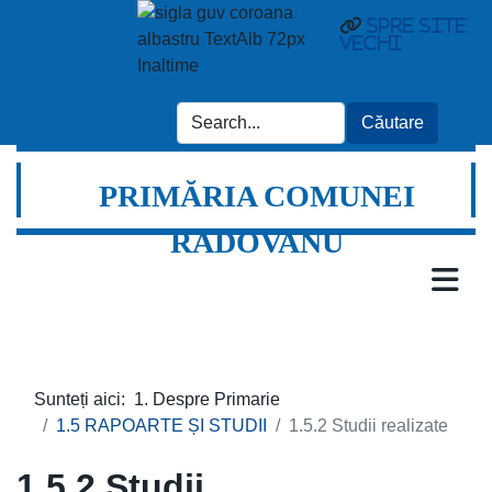
Spre site
vechi
PRIMĂRIA COMUNEI
RADOVANU
Sunteți aici:
1. Despre Primarie
1.5 RAPOARTE ȘI STUDII
1.5.2 Studii realizate
1.5.2 Studii