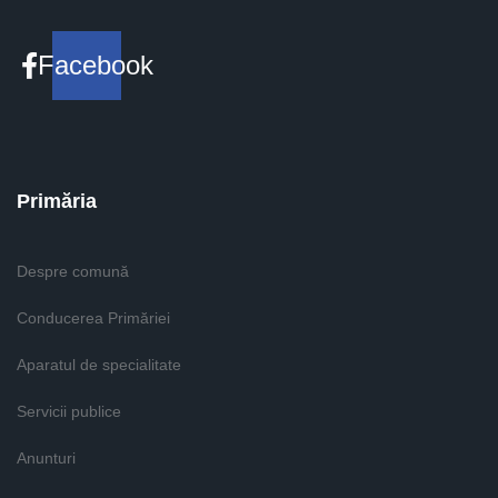
Facebook
Primăria
Despre comună
Conducerea Primăriei
Aparatul de specialitate
Servicii publice
Anunturi