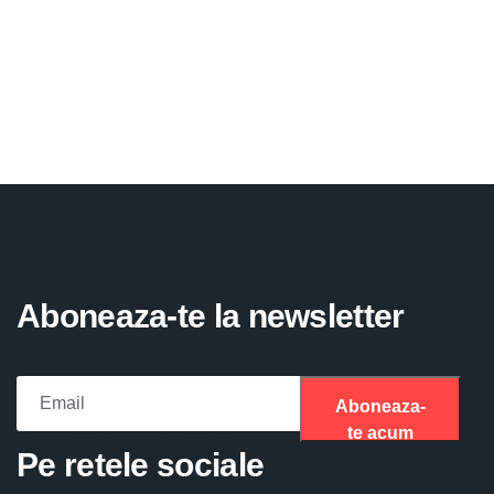
Aboneaza-te la newsletter
Aboneaza-
te acum
Please fill the required field.
Pe retele sociale