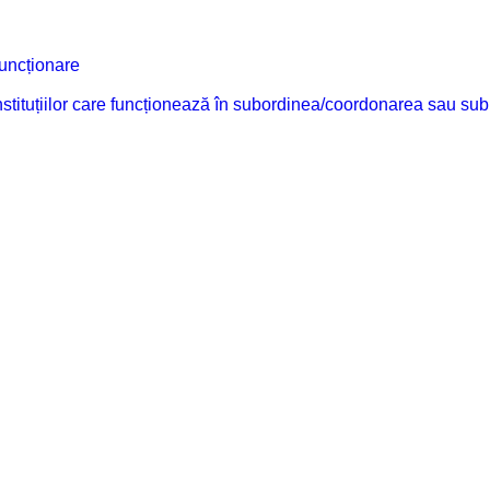
funcționare
 instituțiilor care funcționează în subordinea/coordonarea sau sub