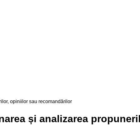
lor, opiniilor sau recomandărilor
area și analizarea propunerilo