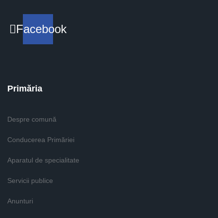
Facebook
Primăria
Despre comună
Conducerea Primăriei
Aparatul de specialitate
Servicii publice
Anunturi