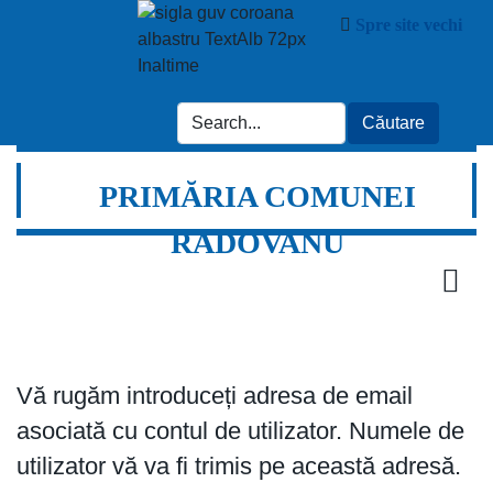
Spre site vechi
PRIMĂRIA COMUNEI
RADOVANU
Vă rugăm introduceți adresa de email
asociată cu contul de utilizator. Numele de
utilizator vă va fi trimis pe această adresă.