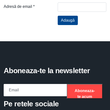
Adresă de email
*
Captcha
*
Adaugă
Aboneaza-te la newsletter
Aboneaza-
te acum
Please fill the required field.
Pe retele sociale