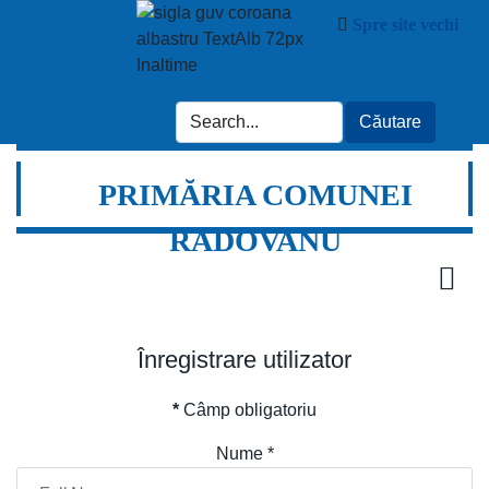
Spre site vechi
PRIMĂRIA COMUNEI
RADOVANU
Înregistrare utilizator
*
Câmp obligatoriu
Nume
*