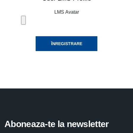
LMS Avatar
Captcha
*
ÎNREGISTRARE
Aboneaza-te la newsletter