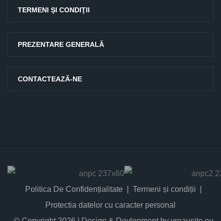
TERMENI ŞI CONDIŢII
PREZENTARE GENERALĂ
CONTACTEAZĂ-NE
Politica De Confidențialitate
Termeni și condiții
Protectia datelor cu caracter personal
© Copyright 2026 | Design & Devlopment by vreausite.eu