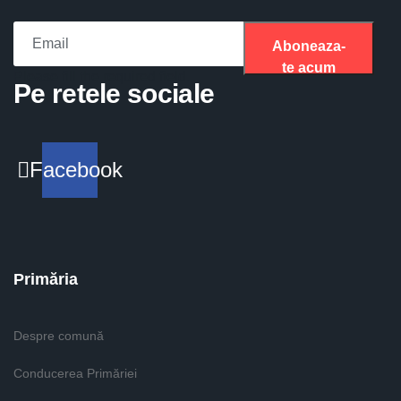
Aboneaza-
te acum
Please fill the required field.
Pe retele sociale
Facebook
Primăria
Despre comună
Conducerea Primăriei